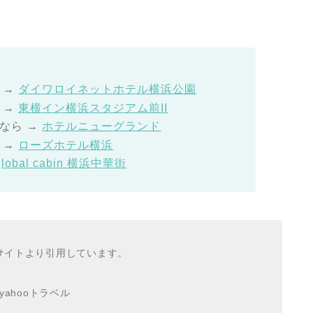
→
ダイワロイネットホテル横浜公園
→
東横イン横浜スタジアム前II
なら
→
ホテルニューグランド
→
ローズホテル横浜
global cabin 横浜中華街
サイトより引用しています。
ahooトラベル