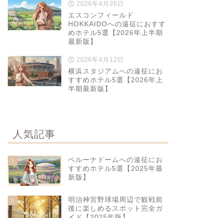
2026年4月26日
エスコンフィールド
HOKKAIDOへの遠征におすす
めホテル5選【2026年上半期
最新版】
2026年4月12日
横浜スタジアムへの遠征にお
すすめホテル5選【2026年上
半期最新版】
人気記事
ベルーナドームへの遠征にお
1
すすめホテル5選【2025年最
新版】
明治神宮野球場周辺で観戦前
2
後に楽しめるスポット完全ガ
イド【2025年版】