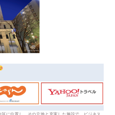
中区に位置し、その
立地と充実した施設
で、ビジネス