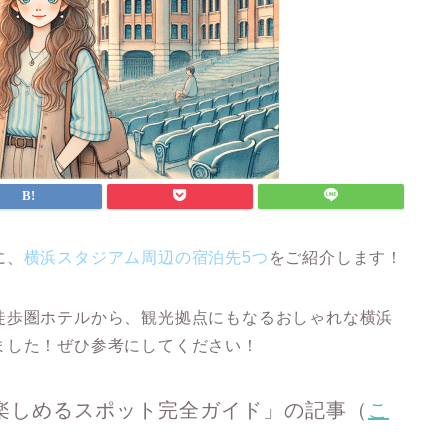
に、
横浜スタジアム周辺の宿泊先5つ
をご紹介します！
徒歩圏ホテルから、観光拠点にもなるおしゃれな横浜
ました！ぜひ参考にしてください！
楽しめるスポット完全ガイド」の記事（
こ