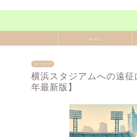
ホーム
セ・リーグ
横浜スタジアムへの遠征に
年最新版】