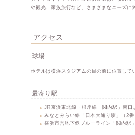
や観光、家族旅行など、
さまざまなニーズに
アクセス
球場
ホテルは
横浜スタジアムの目の前
に位置して
最寄り駅
JR京浜東北線・根岸線
「関内駅」
南口
みなとみらい線
「日本大通り駅」
（2
横浜市営地下鉄ブルーライン
「関内駅