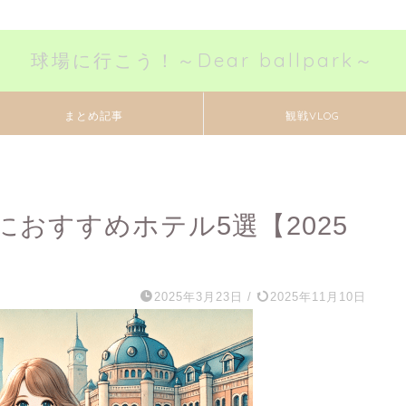
球場に行こう！～神宮球場、時々ボールパーク愛～
球場に行こう！～Dear ballpark～
まとめ記事
観戦VLOG
おすすめホテル5選【2025
2025年3月23日
/
2025年11月10日