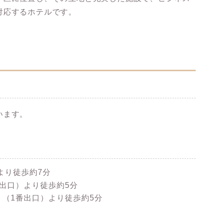
対応
するホテルです。
います。
より
徒歩約7分
番出口）より
徒歩約5分
」
（1番出口）より
徒歩約5分