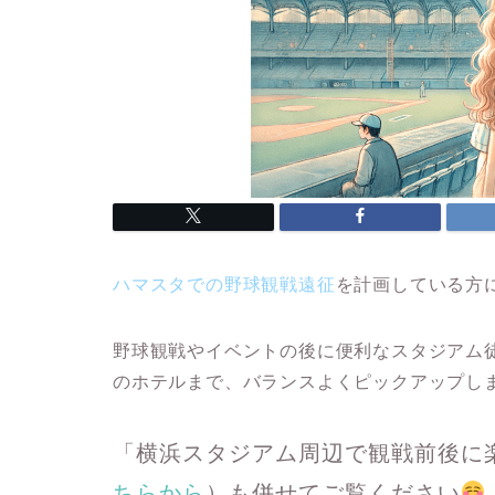
ハマスタでの野球観戦遠征
を計画している方
野球観戦やイベントの後に便利なスタジアム
のホテルまで、バランスよくピックアップし
「横浜スタジアム周辺で観戦前後に
ちらから
）も併せてご覧ください