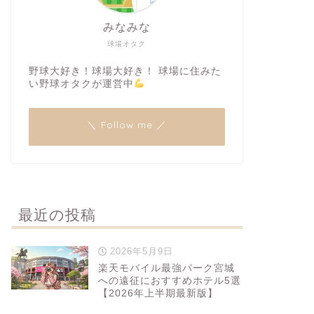
みなみな
球場オタク
野球大好き！球場大好き！ 球場に住みた
い野球オタクが運営中
＼ Follow me ／
最近の投稿
2026年5月9日
楽天モバイル最強パーク宮城
への遠征におすすめホテル5選
【2026年上半期最新版】