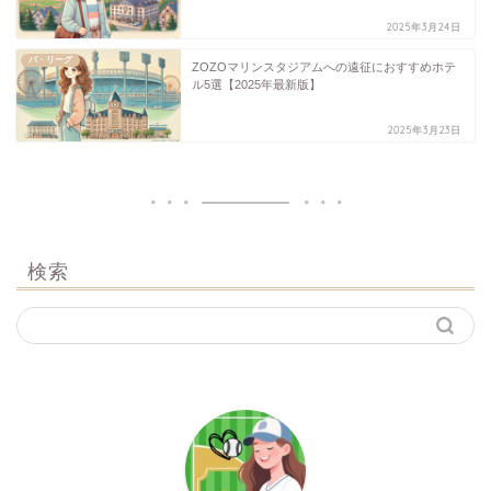
2025年3月24日
パ・リーグ
ZOZOマリンスタジアムへの遠征におすすめホテ
ル5選【2025年最新版】
2025年3月23日
検索