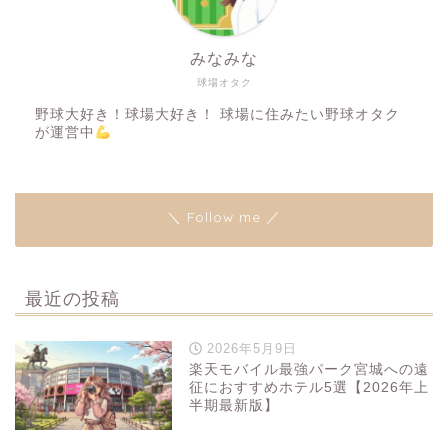
みなみな
球場オタク
野球大好き！球場大好き！ 球場に住みたい野球オタク
が運営中
＼ Follow me ／
最近の投稿
2026年5月9日
楽天モバイル最強パーク宮城への遠
征におすすめホテル5選【2026年上
半期最新版】