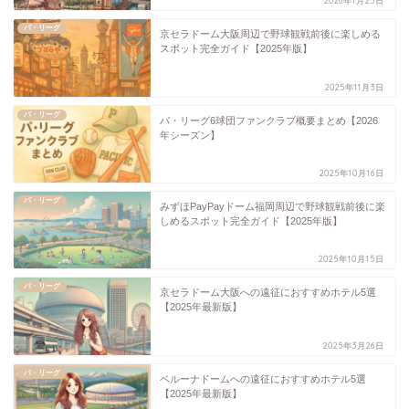
2026年1月25日
パ・リーグ
京セラドーム大阪周辺で野球観戦前後に楽しめる
スポット完全ガイド【2025年版】
2025年11月3日
パ・リーグ
パ・リーグ6球団ファンクラブ概要まとめ【2026
年シーズン】
2025年10月16日
パ・リーグ
みずほPayPayドーム福岡周辺で野球観戦前後に楽
しめるスポット完全ガイド【2025年版】
2025年10月15日
パ・リーグ
京セラドーム大阪への遠征におすすめホテル5選
【2025年最新版】
2025年3月26日
パ・リーグ
ベルーナドームへの遠征におすすめホテル5選
【2025年最新版】