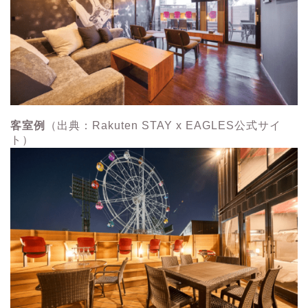
客室例
（出典：Rakuten STAY x EAGLES公式サイ
ト）