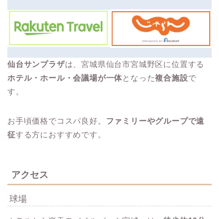
仙台サンプラザ
は、宮城県仙台市宮城野区に位置する
ホテル・ホール・会議場が一体
となった
複合施設
で
す。
お手頃価格でコスパ良好。
ファミリーやグループで遠
征
する方におすすめです。
アクセス
球場