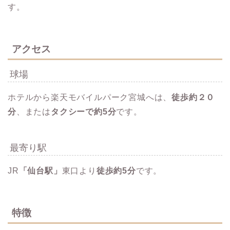
す。
アクセス
球場
ホテルから楽天モバイルパーク宮城へは、
徒歩約２０
分
、または
タクシーで約5分
です。
最寄り駅
JR
「仙台駅」
東口より
徒歩約5分
です。
特徴