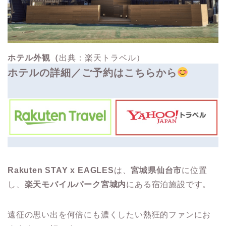
ホテル外観（
出典：楽天トラベル）
ホテルの詳細／ご予約はこちらから
Rakuten STAY x EAGLES
は、
宮城県仙台市
に位置
し、
楽天モバイルパーク宮城内
にある宿泊施設です。
遠征の思い出を何倍にも濃くしたい熱狂的ファンにお