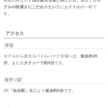
観戦のみならず
仙台観光も楽しみたい方
、遠征でも
ホ
テルの快適さにこだわりたい
方におすすめの一軒で
す。
アクセス
球場
ホテルから楽天モバイルパーク宮城へは、
徒歩約20
分
、または
タクシーで約5分
です。
最寄り駅
JR
「仙台駅」
東口より
徒歩約5分
​です。