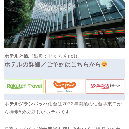
ホテル外観
（出典：じゃらんnet）
ホテルの詳細／ご予約はこちらから
ホテルグランバッハ仙台
は2022年開業の仙台駅東口か
ら徒歩5分の新しいホテルです 。