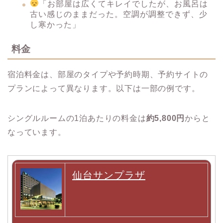
「お部屋は広くてキレイでしたが、お風呂は
古い感じのままだった。空調が調整できず、少
し寒かった」
料金
宿泊料金は、部屋のタイプや予約時期、予約サイトの
プランによって異なります。​以下は一部の例です。
シングルルームの1泊あたりの料金は
約5,800円
からと
なっています。
仙台サンプラザ