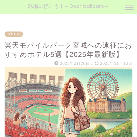
球場に行こう！～Dear ballpark～
球場に行こう！～神宮球場、時々ボールパーク愛～
プロ野球
楽天モバイルパーク宮城への遠征にお
すすめホテル5選【2025年最新版】
2025年3月26日
/
2025年11月10日