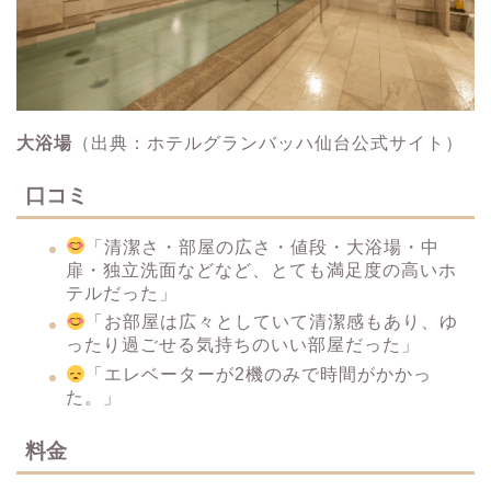
大浴場
（出典：ホテルグランバッハ仙台公式サイト）
口コミ
「清潔さ・部屋の広さ・値段・大浴場・中
扉・独立洗面などなど、とても満足度の高いホ
テルだった」
「お部屋は広々としていて清潔感もあり、ゆ
ったり過ごせる気持ちのいい部屋だった」
「エレベーターが2機のみで時間がかかっ
た。」
料金