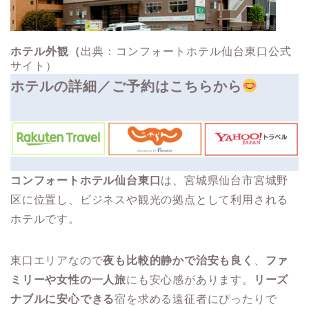
ホテル外観（
出典：コンフォートホテル仙台東口公式
サイト）
ホテルの詳細／ご予約はこちらから
コンフォートホテル仙台東口
は、宮城県仙台市宮城野
区に位置し、ビジネスや観光の拠点として利用される
ホテルです。
東口エリアなので
夜も比較的静かで治安も良く
、
ファ
ミリーや女性の一人旅
にも安心感があります。
リーズ
ナブルに安心できる
宿を求める遠征者にぴったりで