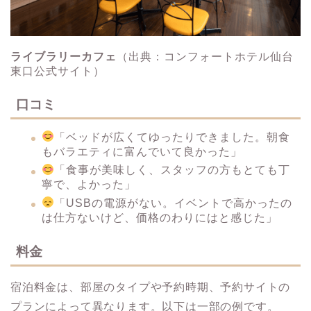
ライブラリーカフェ
（出典：コンフォートホテル仙台
東口公式サイト）
口コミ
「ベッドが広くてゆったりできました。朝食
もバラエティに富んでいて良かった」
「食事が美味しく、スタッフの方もとても丁
寧で、よかった」 ​
「USBの電源がない。イベントで高かったの
は仕方ないけど、価格のわりにはと感じた」 ​
料金
宿泊料金は、部屋のタイプや予約時期、予約サイトの
プランによって異なります。​以下は一部の例です。