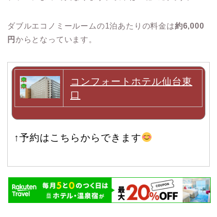
ダブルエコノミールームの1泊あたりの料金は
約6,000
円
からとなっています。
コンフォートホテル仙台東
口
↑予約はこちらからできます