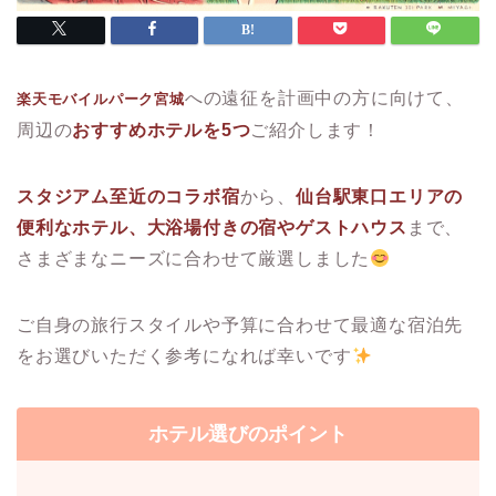
への遠征を計画中の方に向けて、
楽天モバイルパーク宮城
周辺の
おすすめホテルを5つ
ご紹介します！
スタジアム至近のコラボ宿
から、
仙台駅東口エリアの
便利なホテル、大浴場付きの宿やゲストハウス
まで、
さまざまなニーズに合わせて厳選しました
ご自身の旅行スタイルや予算に合わせて最適な宿泊先
をお選びいただく参考になれば幸いです
ホテル選びのポイント