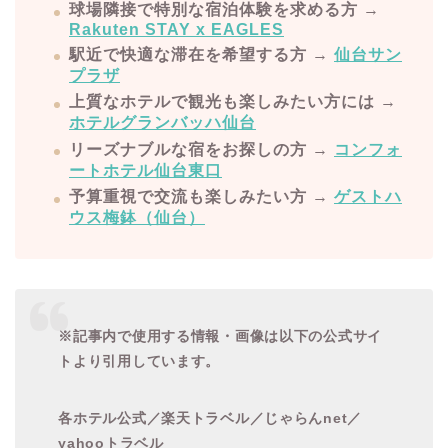
球場隣接で特別な宿泊体験を求める方
→
Rakuten STAY x EAGLES
駅近で快適な滞在を希望する方
→
仙台サン
プラザ
上質なホテルで観光も楽しみたい方には
→
ホテルグランバッハ仙台
リーズナブルな宿をお探しの方
→
コンフォ
ートホテル仙台東口
予算重視で交流も楽しみたい方
→
ゲストハ
ウス梅鉢（仙台）
※記事内で使用する情報・画像は以下の公式サイ
トより引用しています。
各ホテル公式／楽天トラベル／じゃらんnet／
yahooトラベル