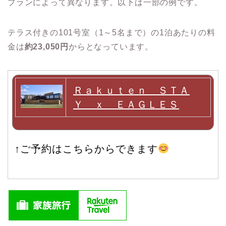
プランによって異なります。​以下は一部の例です。
テラス付きの101号室（1～5名まで）の1泊あたりの料
金は
約23,050円
からとなっています。
Ｒａｋｕｔｅｎ ＳＴＡ
Ｙ ｘ ＥＡＧＬＥＳ
↑ご予約はこちらからできます