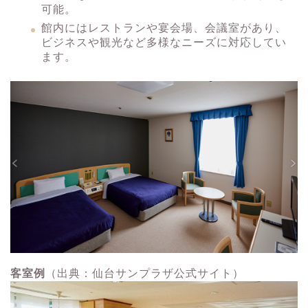
可能。
​館内にはレストランや宴会場、会議室があり、
ビジネスや観光など多様なニーズに対応してい
ます。
客室例
（出典：仙台サンプラザ公式サイト）