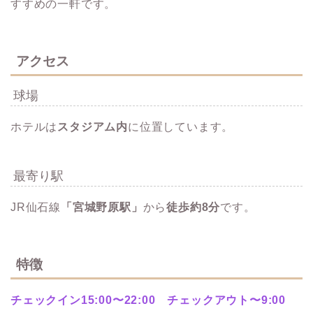
すすめの一軒です。
アクセス
球場
ホテルは
スタジアム内
に位置しています。
最寄り駅
JR仙石線
「宮城野原駅」
から
徒歩約8分
です。
特徴
チェックイン15:00〜22:00 チェックアウト〜9:00