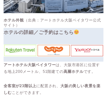
ホテル外観
（出典：アートホテル大阪ベイタワー公式
サイト）
ホテルの詳細／ご予約はこちら
アートホテル大阪ベイタワー
は、大阪市港区に位置す
る地上200メートル、51階建ての
高層ホテル
です。​
全客室が23階以上
に配置され、
大阪の美しい夜景を楽
しむ
ことができます。