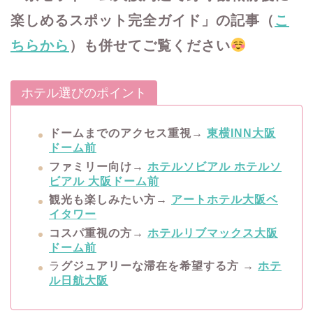
楽しめるスポット完全ガイド」の記事（
こ
ちらから
）も併せてご覧ください
ホテル選びのポイント
ドームまでのアクセス重視→
東横INN大阪
ドーム前
ファミリー向け→
ホテルソビアル ホテルソ
ビアル 大阪ドーム前
観光も楽しみたい方→
アートホテル大阪ベ
イタワー
コスパ重視の方→
ホテルリブマックス大阪
ドーム前
ラ
グジュアリーな滞在を希望する方 →
ホテ
ル日航大阪