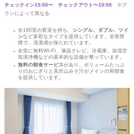
チェックイン15:00〜 チェックアウト〜10:00
※プ
ランによって異なる
全180室の客室を持ち、
シングル、ダブル、ツイ
ン
など多彩なタイプを提供しています。全室禁
煙で、清潔感が保たれています。​
​全室に無料Wi-Fi、液晶テレビ、冷蔵庫、加湿空
気清浄機などの基本的な設備が整っています。​
無料の朝食サービス
があり、ボリュームたっぷ
りのおにぎりと具沢山みそ汁がメインの和朝食
を提供しています。 ​