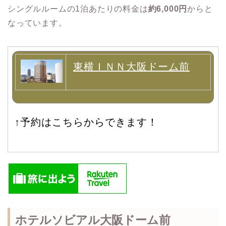
シングルルームの1泊あたりの料金は
約6,000円
からと
なっています。​
東横ＩＮＮ大阪ドーム前
↑予約はこちらからできます！
ホテルソビアル大阪ドーム前