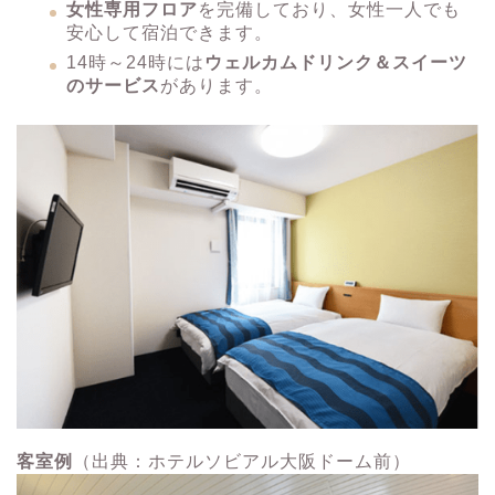
女性専用フロア
を完備しており、女性一人でも
安心して宿泊できます。
14時～24時には
ウェルカムドリンク＆スイーツ
のサービス
があります。
客室例
（出典：ホテルソビアル大阪ドーム前）