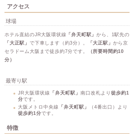
アクセス
球場
ホテル直結のJR大阪環状線
「弁天町駅」
から、1駅先の
「大正駅」
で下車します（約3分）。
「大正駅」
から京
セラドーム大阪まで徒歩約7分です。
（所要時間約10
分）
最寄り駅
JR大阪環状線
「弁天町駅」
南口改札より
徒歩約1
分
です。
大阪メトロ中央線
「弁天町駅」
（4番出口）より
徒歩約1分
です。
特徴