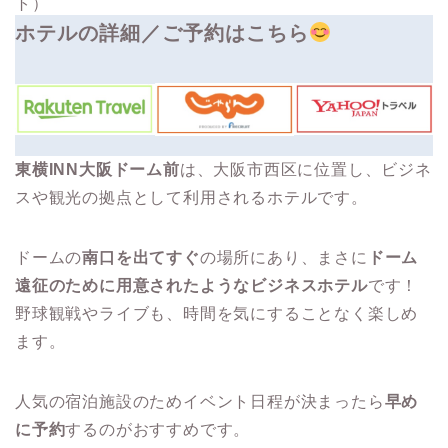
ト）
ホテルの詳細／ご予約はこちら
東横INN大阪ドーム前
は、大阪市西区に位置し、ビジネ
スや観光の拠点として利用されるホテルです。
ドームの
南口を出てすぐ
の場所にあり、まさに
ドーム
遠征のために用意されたようなビジネスホテル
です！
野球観戦やライブも、時間を気にすることなく楽しめ
ます。
人気の宿泊施設のためイベント日程が決まったら
早め
に予約
するのがおすすめです。