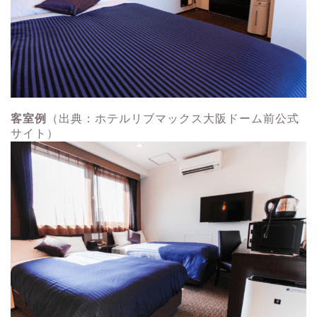
客室例
（出典：ホテルリブマックス大阪ドーム前公式
サイト）