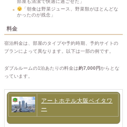
部屋も清潔で快適に過ごせた」
「朝食は野菜ジュース、野菜類がほとんどな
かったのが残念」
料金
宿泊料金は、部屋のタイプや予約時期、予約サイトの
プランによって異なります。​以下は一部の例です。
ダブルルームの1泊あたりの料金は
約7,000円
からとな
っています。
アートホテル大阪ベイタワ
ー