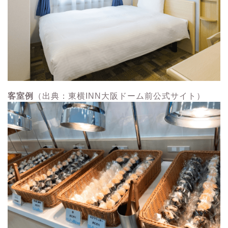
客室例
（出典：東横INN大阪ドーム前公式サイト）