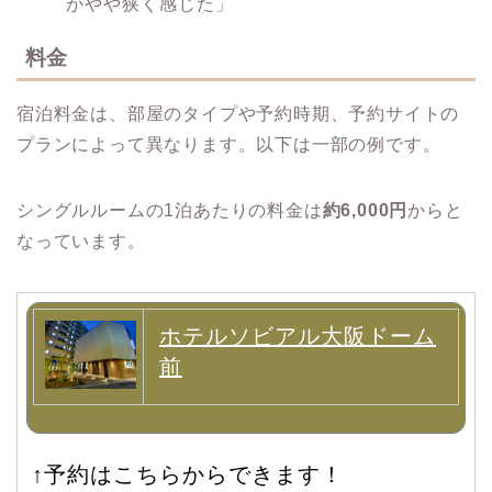
がやや狭く感じた」
料金
宿泊料金は、部屋のタイプや予約時期、予約サイトの
プランによって異なります。​以下は一部の例です。
シングルルームの1泊あたりの料金は
約6,000円
からと
なっています。​
ホテルソビアル大阪ドーム
前
↑予約はこちらからできます！