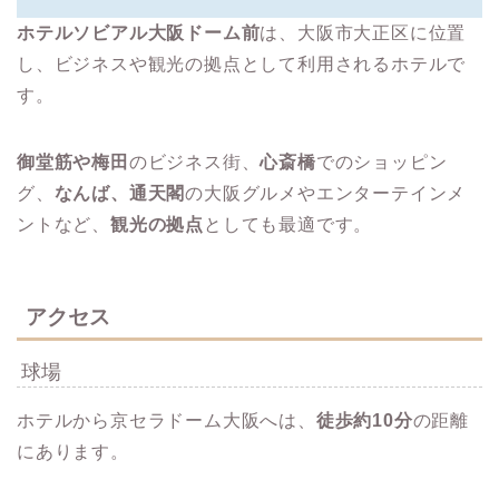
ホテルソビアル大阪ドーム前
は、大阪市大正区に位置
し、ビジネスや観光の拠点として利用されるホテルで
す。
御堂筋や梅田
のビジネス街、
心斎橋
でのショッピン
グ、
なんば、通天閣
の大阪グルメやエンターテインメ
ントなど、
観光の拠点
としても最適です。
アクセス
球場
ホテルから京セラドーム大阪へは、
徒歩約10分
の距離
にあります。